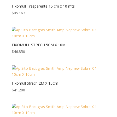
Fixomull Trasparente 15 cm x 10 mts
$
85.167
FIXOMULL STRECH 5CM X 10M
$
46.850
Fixomull Strech 2M X 15Cm
$
41.200