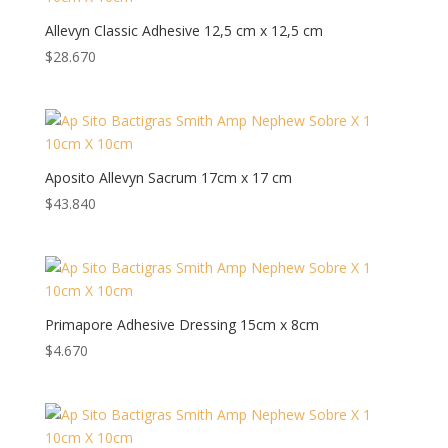
Allevyn Classic Adhesive 12,5 cm x 12,5 cm
$
28.670
Aposito Allevyn Sacrum 17cm x 17 cm
$
43.840
Primapore Adhesive Dressing 15cm x 8cm
$
4.670