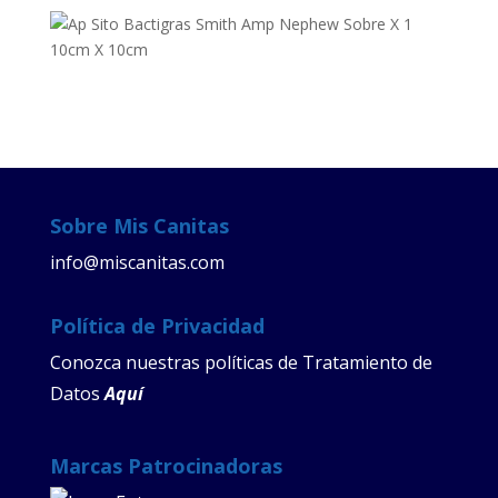
Sobre Mis Canitas
info@miscanitas.com
Política de Privacidad
Conozca nuestras políticas de Tratamiento de
Datos
Aquí
Marcas Patrocinadoras