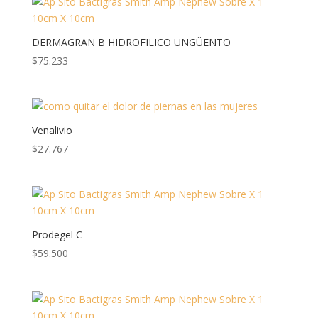
DERMAGRAN B HIDROFILICO UNGÜENTO
$
75.233
Venalivio
$
27.767
Prodegel C
$
59.500