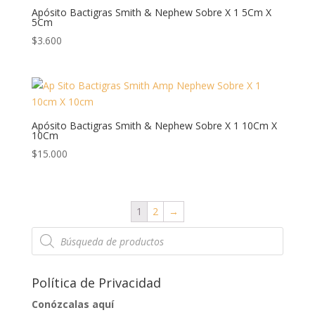
Apósito Bactigras Smith & Nephew Sobre X 1 5Cm X
5Cm
$
3.600
Apósito Bactigras Smith & Nephew Sobre X 1 10Cm X
10Cm
$
15.000
1
2
→
Búsqueda
de
productos
Política de Privacidad
Conózcalas aquí