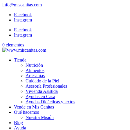
info@miscanitas.com
Facebook
Instagram
Facebook
Instagram
0 elementos
Tienda
Nutrición
Alimentos
Artesanías
Cuidado de la Piel
Asesoría Profesionales
Vivienda Asistida
Ayudas en Casa
Ayudas Didácticas y textos
Vende en Mis Canitas
Qué hacemos
Nuestra Misión
Blog
Ayuda