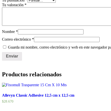
Tu puntuación
*
Tu valoración
*
Nombre
*
Correo electrónico
*
Guarda mi nombre, correo electrónico y web en este navegador p
Productos relacionados
Allevyn Classic Adhesive 12,5 cm x 12,5 cm
$
28.670