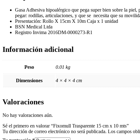
Gasa Adhesiva hipoalérgico que pega super bien sobre la piel, pa
pegar: rodillas, articulaciones, y que se necesita que su movili
Presentación: Rollo X 15cm X 10m Caja x 1 unidad
BSN Medical Ltda
Registro Invima 2016DM-0000273-R1
Información adicional
Peso
0.01 kg
Dimensiones
4 × 4 × 4 cm
Valoraciones
No hay valoraciones aún.
Sé el primero en valorar “Fixomull Trasparente 15 cm x 10 mts”
Tu dirección de correo electrónico no será publicada.
Los campos obli