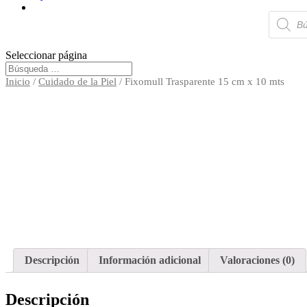
Búsqued
de
producto
Seleccionar página
Inicio
/
Cuidado de la Piel
/ Fixomull Trasparente 15 cm x 10 mts
Descripción
Información adicional
Valoraciones (0)
Descripción