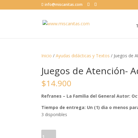
info@miscanitas.com
Inicio
/
Ayudas didácticas y Textos
/ Juegos de A
Juegos de Atención- 
$
14.900
Refranes – La Familia del General Autor: 
Tiempo de entrega: Un (1) dia o menos par
3 disponibles
Juegos