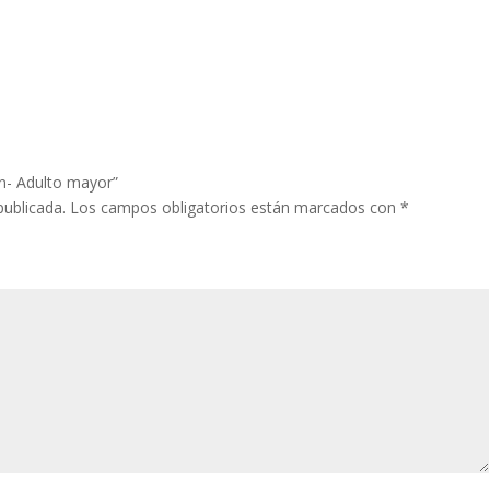
ón- Adulto mayor”
publicada.
Los campos obligatorios están marcados con
*