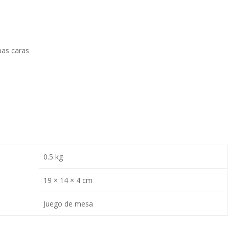
bas caras
0.5 kg
19 × 14 × 4 cm
Juego de mesa